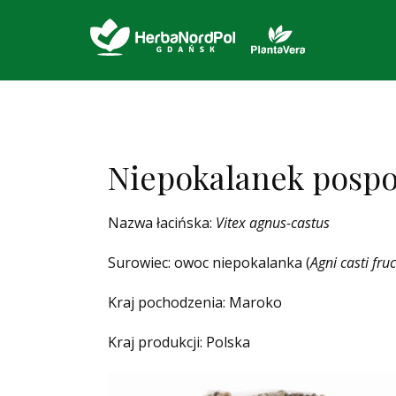
Niepokalanek pospol
Nazwa łacińska:
Vitex agnus-castus
Surowiec: owoc niepokalanka (
Agni casti fru
Kraj pochodzenia: Maroko
Kraj produkcji: Polska