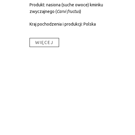
Produkt: nasiona (suche owoce) kminku
zwyczajnego (
Carvi
fructus
)
Kraj pochodzenia i produkcji: Polska
WIĘCEJ​