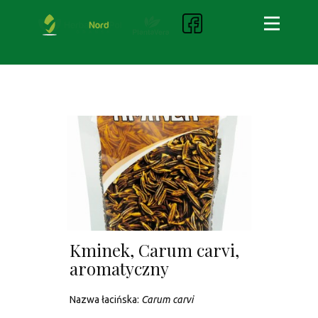
Kminek, Carum carvi,
aromatyczny
Nazwa łacińska:
Carum carvi