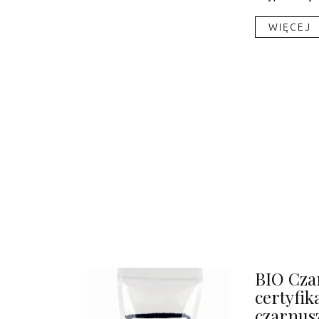
WIĘCEJ​
BIO Cza
certyfik
czarnusz