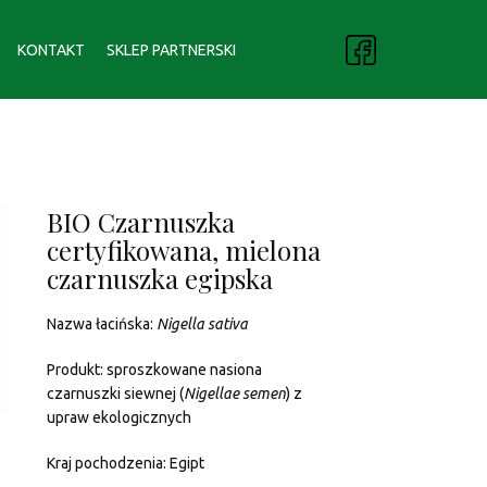
KONTAKT
SKLEP PARTNERSKI
BIO Czarnuszka
certyfikowana, mielona
czarnuszka egipska
Nazwa łacińska:
Nigella sativa
Produkt: sproszkowane nasiona
czarnuszki siewnej (
Nigellae semen
) z
upraw ekologicznych
Kraj pochodzenia: Egipt