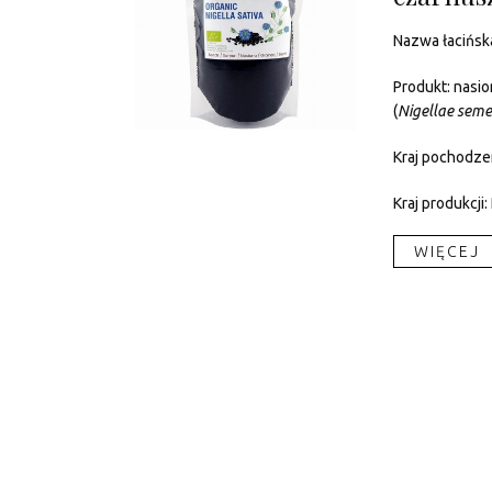
Nazwa łacińsk
Produkt: nasio
(
Nigellae
seme
Kraj pochodzen
Kraj produkcji:
WIĘCEJ​