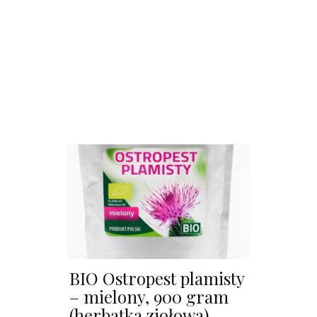
BIO Ostropest plamisty
– mielony, 900 gram
(herbatka ziołowa)