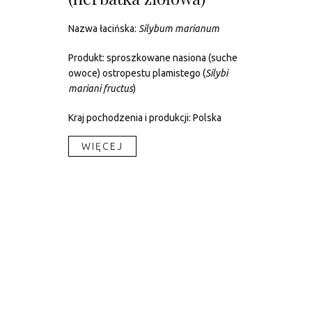
Nazwa łacińska:
Silybum marianum
Produkt: sproszkowane nasiona (suche
owoce) ostropestu plamistego (
Silybi
mariani fructus
)
Kraj pochodzenia i produkcji: Polska
WIĘCEJ​