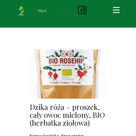
Dzika róża – proszek,
cały owoc mielony, BIO
(herbatka ziołowa)