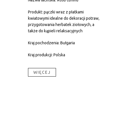
Nazwa łacińska:
Rosa canina
Produkt: pączki wraz z płatkami
kwiatowymi idealne do dekoracji potraw,
przygotowania herbatek ziołowych, a
także do kąpieli relaksacyjnych
Kraj pochodzenia: Bułgaria
Kraj produkcji: Polska
WIĘCEJ​