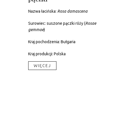
Nazwa łacińska:
Rosa damascena
Surowiec: suszone pączki róży (
Rosae
gemmae
)
Kraj pochodzenia: Bułgaria
Kraj produkcji: Polska
WIĘCEJ​