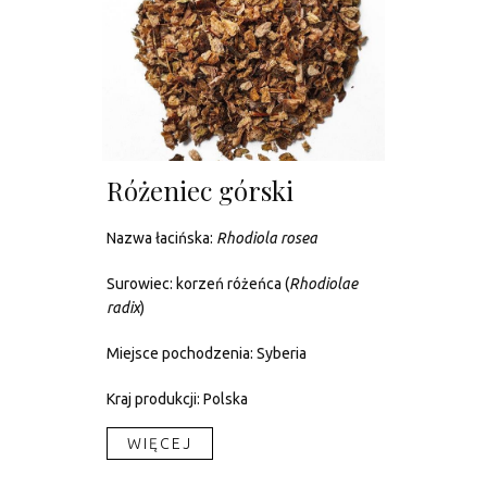
Różeniec górski
Nazwa łacińska:
Rhodiola rosea
Surowiec: korzeń różeńca (
Rhodiolae
radix
)
Miejsce pochodzenia: Syberia
Kraj produkcji: Polska
WIĘCEJ​