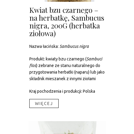
Kwiat bzu czarnego –
na herbatkę, Sambucus
nigra, 200G (herbatka
ziołowa)
Nazwa łacińska:
Sambucus nigra
Produkt: kwiaty bzu czarnego (
Sambuci
flos
) zebrane ze stanu naturalnego do
przygotowania herbatki (naparu) lub jako
składnik mieszanek z innymi ziołami
Kraj pochodzenia i produkcji: Polska
WIĘCEJ​