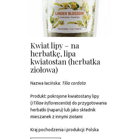
Kwiat lipy – na
herbatkę, lipa
kwiatostan (herbatka
ziołowa)
Nazwa łacińska:
Tilia cordata
Produkt: pokrojone kwiatostany lipy
(
I
Tiliae inflorescentia
) do przygotowania
herbatki (naparu) lub jako składnik
mieszanek z innymi ziołami
Kraj pochodzenia i produkcji: Polska