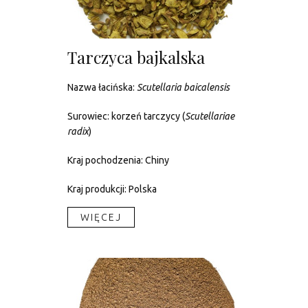
Tarczyca bajkalska
Nazwa łacińska:
Scutellaria baicalensis
Surowiec: korzeń tarczycy (
Scutellariae
radix
)
Kraj pochodzenia: Chiny
Kraj produkcji: Polska
WIĘCEJ​