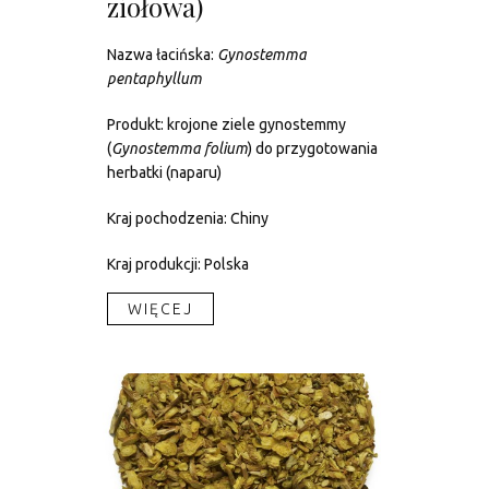
ziołowa)
Nazwa łacińska:
Gynostemma
pentaphyllum
Produkt: krojone ziele gynostemmy
(
Gynostemma folium
) do przygotowania
herbatki (naparu)
Kraj pochodzenia: Chiny
Kraj produkcji: Polska
WIĘCEJ​