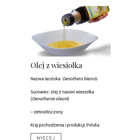
Olej z wiesiołka
Nazwa łacińska:
Oenothera biennis
Surowiec: olej z nasion wiesiołka
(
Oenotherae oleum
)
– zimnotłoczony
Kraj pochodzenia i produkcji: Polska
WIĘCEJ​