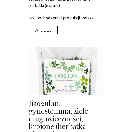
herbatki (naparu)
Kraj pochodzenia i produkcji: Polska
WIĘCEJ​
Jiaogulan,
gynostemma, ziele
długowieczności,
krojone (herbatka