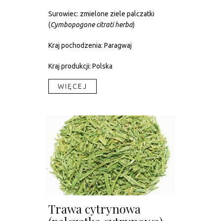
Surowiec: zmielone ziele palczatki
(
Cymbopogone citrati herba
)
Kraj pochodzenia: Paragwaj
Kraj produkcji: Polska
WIĘCEJ​
Trawa cytrynowa