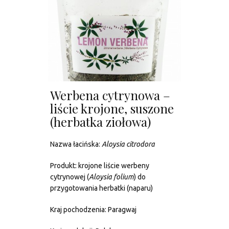
Werbena cytrynowa –
liście krojone, suszone
(herbatka ziołowa)
Nazwa łacińska:
Aloysia citrodora
Produkt: krojone liście werbeny
cytrynowej (
Aloysia folium
) do
przygotowania herbatki (naparu)
Kraj pochodzenia: Paragwaj