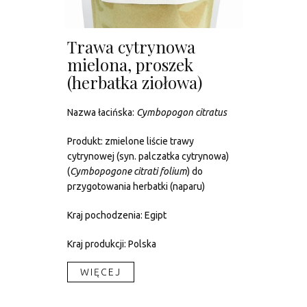
Trawa cytrynowa
mielona, proszek
(herbatka ziołowa)
Nazwa łacińska:
Cymbopogon citratus
Produkt: zmielone liście trawy
cytrynowej (syn. palczatka cytrynowa)
(
Cymbopogone citrati folium
) do
przygotowania herbatki (naparu)
Kraj pochodzenia: Egipt
Kraj produkcji: Polska
WIĘCEJ​