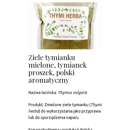
Ziele tymianku
mielone, tymianek
proszek, polski
aromatyczny
Nazwa łacińska:
Thymus vulgaris
Produkt: Zmielone ziele tymianku (
Thymi
herba
) do wykorzystania jako przyprawa
lub do sporządzenia naparu
Kraj pochodzenia i produkcji: Polska