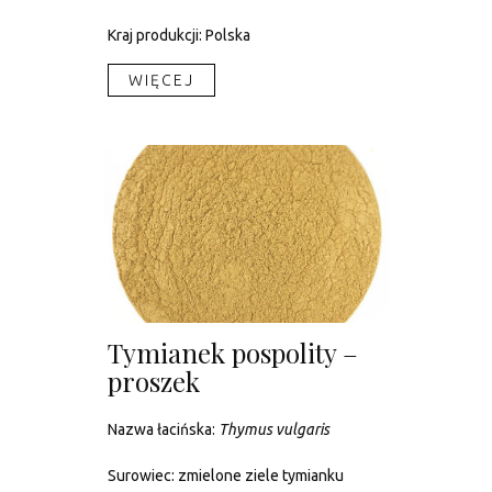
Kraj produkcji: Polska
WIĘCEJ​
Tymianek pospolity –
proszek
Nazwa łacińska:
Thymus vulgaris
Surowiec: zmielone ziele tymianku