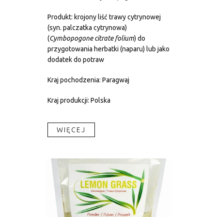
Produkt: krojony liść trawy cytrynowej
(syn. palczatka cytrynowa)
(
Cymbopogone citrate folium
) do
przygotowania herbatki (naparu) lub jako
dodatek do potraw
Kraj pochodzenia: Paragwaj
Kraj produkcji: Polska
WIĘCEJ​