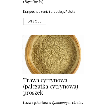
(
Thymi herba
)
Kraj pochodzenia i produkcji: Polska
WIĘCEJ​
Trawa cytrynowa
(palczatka cytrynowa) –
proszek
Nazwa gatunkowa:
Cymbopogon citratus