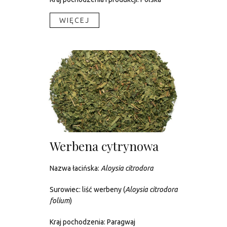
WIĘCEJ​
Werbena cytrynowa
Nazwa łacińska:
Aloysia citrodora
Surowiec: liść werbeny (
Aloysia citrodora
folium
)
Kraj pochodzenia: Paragwaj