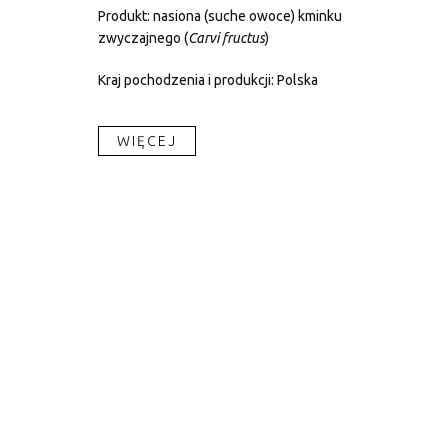
Produkt: nasiona (suche owoce) kminku
zwyczajnego (
Carvi
fructus
)
Kraj pochodzenia i produkcji: Polska
WIĘCEJ​