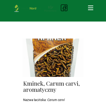
Kminek, Carum carvi,
aromatyczny
Nazwa łacińska:
Carum carvi